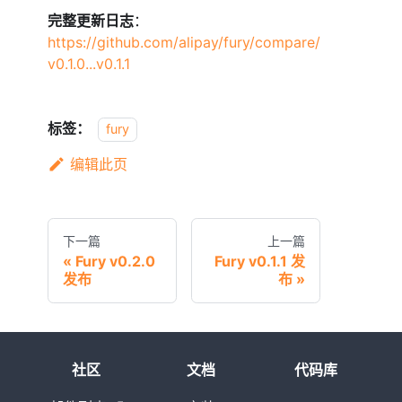
完整更新日志
：
https://github.com/alipay/fury/compare/
v0.1.0...v0.1.1
标签：
fury
编辑此页
下一篇
上一篇
Fury v0.2.0
Fury v0.1.1 发
发布
布
社区
文档
代码库