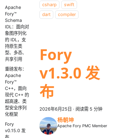
csharp
swift
Apache
Fory™
dart
compiler
Schema
IDL：面向对
象图序列化
的 IDL，支
持原生类
Fory
型、多态、
共享引用
v1.3.0 发
重磅发布：
Apache
Fory™
布
C++，面向
现代 C++ 的
超高速、类
型安全序列
2026年6月25日
·
阅读需 5 分钟
化框架
杨朝坤
Fory
Apache Fory PMC Member
v0.15.0 发
布