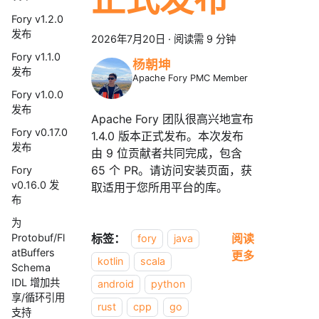
Fory v1.2.0
发布
2026年7月20日
·
阅读需 9 分钟
Fory v1.1.0
杨朝坤
发布
Apache Fory PMC Member
Fory v1.0.0
发布
Apache Fory 团队很高兴地宣布
Fory v0.17.0
1.4.0 版本正式发布。本次发布
发布
由 9 位贡献者共同完成，包含
65 个 PR。请访问安装页面，获
Fory
v0.16.0 发
取适用于您所用平台的库。
布
为
标签：
阅读
Protobuf/Fl
fory
java
atBuffers
更多
kotlin
scala
Schema
IDL 增加共
android
python
享/循环引用
rust
cpp
go
支持