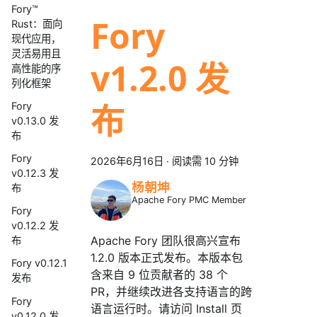
Fory™
Fory
Rust：面向
现代应用，
灵活易用且
v1.2.0 发
高性能的序
列化框架
布
Fory
v0.13.0 发
布
Fory
2026年6月16日
·
阅读需 10 分钟
v0.12.3 发
杨朝坤
布
Apache Fory PMC Member
Fory
v0.12.2 发
Apache Fory 团队很高兴宣布
布
1.2.0 版本正式发布。本版本包
Fory v0.12.1
含来自 9 位贡献者的 38 个
发布
PR，并继续改进各支持语言的跨
Fory
语言运行时。请访问 Install 页
v0.12.0 发