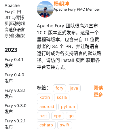
杨朝坤
Apache
Apache Fory PMC Member
Fury：由
JIT 与零拷
贝驱动的超
Apache Fory 团队很高兴宣布
高速多语言
1.0.0 版本正式发布。这是一个
序列化框架
里程碑版本，包含来自 11 位贡
献者的 84 个 PR，并让跨语言
2023
运行时成为各支持语言的默认路
Fury 0.4.1
径。请访问 Install 页面 获取各
发布
平台安装方式。
Fury 0.4.0
发布
标签：
阅读
fory
java
Fury v0.3.1
更多
发布
kotlin
scala
Fury v0.3.0
android
python
发布
rust
cpp
go
Fury v0.2.1
csharp
swift
发布