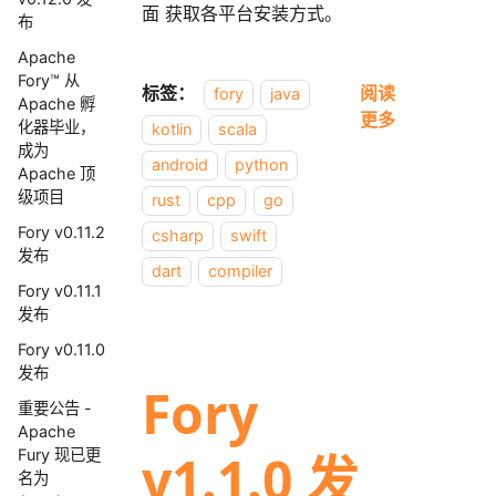
面 获取各平台安装方式。
布
Apache
Fory™ 从
标签：
阅读
fory
java
Apache 孵
更多
化器毕业，
kotlin
scala
成为
android
python
Apache 顶
级项目
rust
cpp
go
Fory v0.11.2
csharp
swift
发布
dart
compiler
Fory v0.11.1
发布
Fory v0.11.0
发布
Fory
重要公告 -
Apache
v1.1.0 发
Fury 现已更
名为