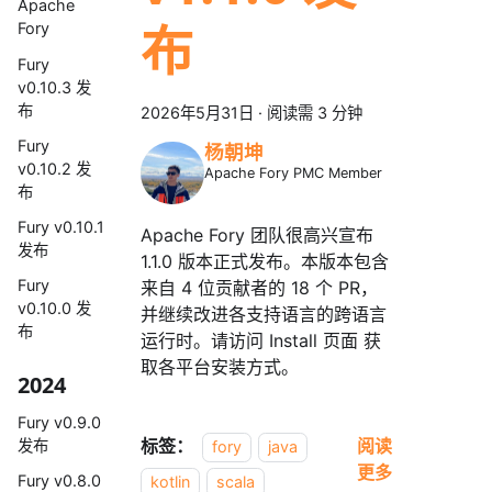
Apache
布
Fory
Fury
v0.10.3 发
布
2026年5月31日
·
阅读需 3 分钟
Fury
杨朝坤
v0.10.2 发
Apache Fory PMC Member
布
Fury v0.10.1
Apache Fory 团队很高兴宣布
发布
1.1.0 版本正式发布。本版本包含
Fury
来自 4 位贡献者的 18 个 PR，
v0.10.0 发
并继续改进各支持语言的跨语言
布
运行时。请访问 Install 页面 获
取各平台安装方式。
2024
Fury v0.9.0
标签：
阅读
发布
fory
java
更多
Fury v0.8.0
kotlin
scala