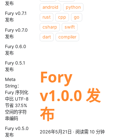
发布
android
python
Fury v0.7.1
rust
cpp
go
发布
csharp
swift
Fury v0.7.0
发布
dart
compiler
Fury 0.6.0
发布
Fury 0.5.1
发布
Fory
Meta
String：
v1.0.0 发
Fury 序列化
中比 UTF-8
节省 37.5%
布
空间的字符
串编码
Fury v0.5.0
2026年5月21日
·
阅读需 10 分钟
发布