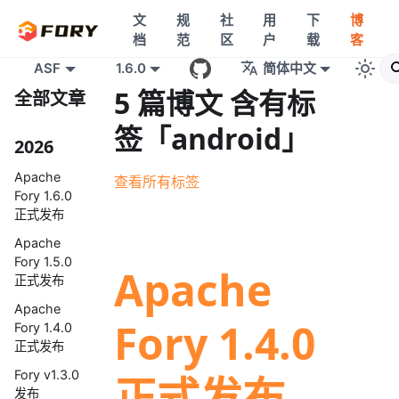
文
规
社
用
下
博
档
范
区
户
载
客
ASF
1.6.0
简体中文
5 篇博文 含有标
全部文章
签「android」
2026
Apache
查看所有标签
Fory 1.6.0
正式发布
Apache
Fory 1.5.0
Apache
正式发布
Apache
Fory 1.4.0
Fory 1.4.0
正式发布
Fory v1.3.0
正式发布
发布