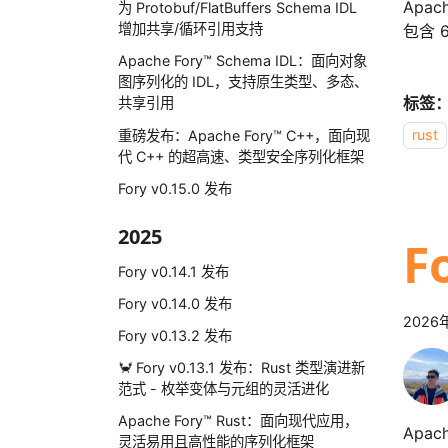
Apa
为 Protobuf/FlatBuffers Schema IDL
增加共享/循环引用支持
包含 
Apache Fory™ Schema IDL：面向对象
图序列化的 IDL，支持原生类型、多态、
标签
共享引用
rust
重磅发布：Apache Fory™ C++，面向现
代 C++ 的超高速、类型安全序列化框架
Fory v0.15.0 发布
2025
F
Fory v0.14.1 发布
Fory v0.14.0 发布
2026
Fory v0.13.2 发布
🦀 Fory v0.13.1 发布：Rust 类型演进新
范式 - 枚举变体与元组的灵活进化
Apache Fory™ Rust：面向现代应用，
Apa
灵活易用且高性能的序列化框架