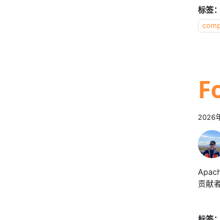
标签
comp
F
2026
Apa
贡献者
标签