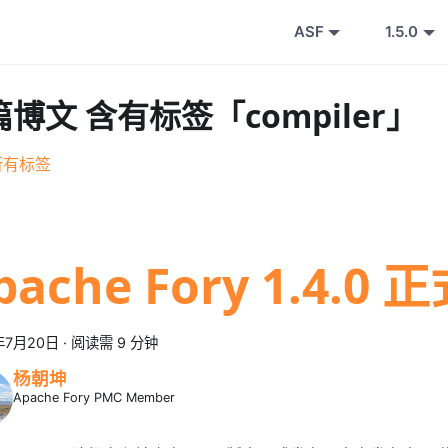
ASF
1.5.0
 篇博文 含有标签「compiler」
所有标签
pache Fory 1.4.0
年7月20日
·
阅读需 9 分钟
杨朝坤
Apache Fory PMC Member