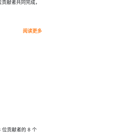
9 位贡献者共同完成，
阅读更多
3 位贡献者的 8 个