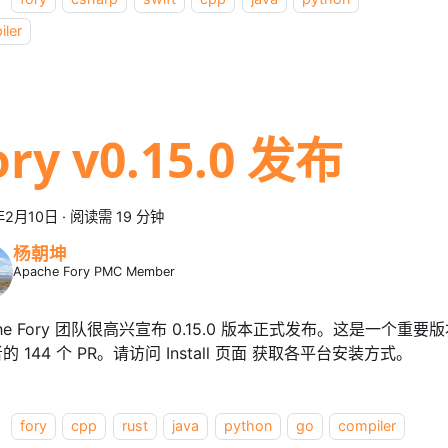
iler
ory v0.15.0 发布
年2月10日
·
阅读需 19 分钟
杨朝坤
Apache Fory PMC Member
che Fory 团队很高兴宣布 0.15.0 版本正式发布。这是一个重要
的 144 个 PR。请访问 Install 页面 获取各平台安装方式。
：
fory
cpp
rust
java
python
go
compiler