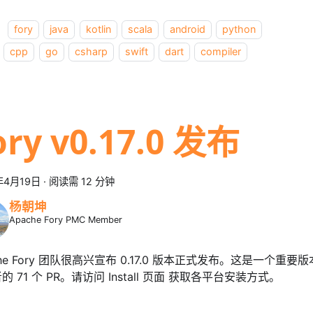
：
fory
java
kotlin
scala
android
python
cpp
go
csharp
swift
dart
compiler
ory v0.17.0 发布
年4月19日
·
阅读需 12 分钟
杨朝坤
Apache Fory PMC Member
che Fory 团队很高兴宣布 0.17.0 版本正式发布。这是一个重要
的 71 个 PR。请访问 Install 页面 获取各平台安装方式。