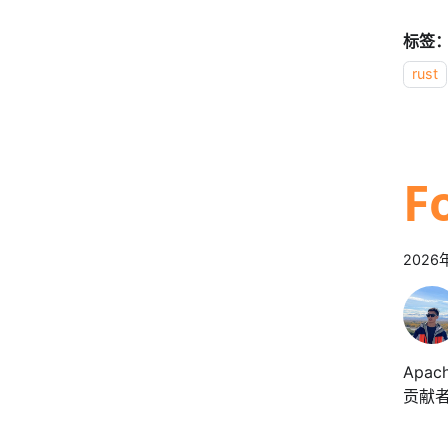
标签
rust
F
2026
Apa
贡献者