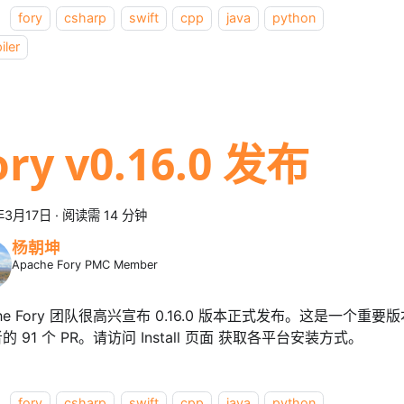
：
fory
csharp
swift
cpp
java
python
iler
ory v0.16.0 发布
年3月17日
·
阅读需 14 分钟
杨朝坤
Apache Fory PMC Member
che Fory 团队很高兴宣布 0.16.0 版本正式发布。这是一个重要
的 91 个 PR。请访问 Install 页面 获取各平台安装方式。
：
fory
csharp
swift
cpp
java
python