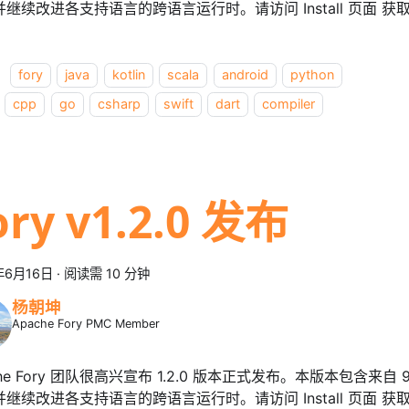
并继续改进各支持语言的跨语言运行时。请访问 Install 页面 
：
fory
java
kotlin
scala
android
python
cpp
go
csharp
swift
dart
compiler
ory v1.2.0 发布
年6月16日
·
阅读需 10 分钟
杨朝坤
Apache Fory PMC Member
che Fory 团队很高兴宣布 1.2.0 版本正式发布。本版本包含来自 
并继续改进各支持语言的跨语言运行时。请访问 Install 页面 