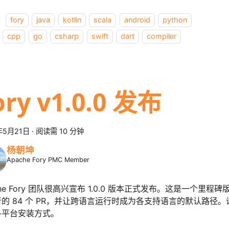
：
fory
java
kotlin
scala
android
python
cpp
go
csharp
swift
dart
compiler
ory v1.0.0 发布
年5月21日
·
阅读需 10 分钟
杨朝坤
Apache Fory PMC Member
che Fory 团队很高兴宣布 1.0.0 版本正式发布。这是一个里程碑
的 84 个 PR，并让跨语言运行时成为各支持语言的默认路径。请访问 
各平台安装方式。