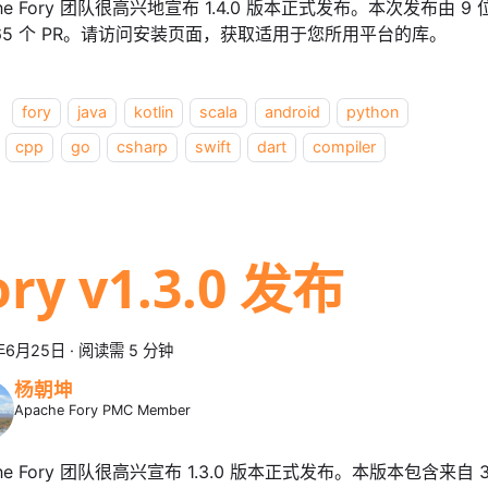
che Fory 团队很高兴地宣布 1.4.0 版本正式发布。本次发布由 
65 个 PR。请访问安装页面，获取适用于您所用平台的库。
：
fory
java
kotlin
scala
android
python
cpp
go
csharp
swift
dart
compiler
ory v1.3.0 发布
年6月25日
·
阅读需 5 分钟
杨朝坤
Apache Fory PMC Member
che Fory 团队很高兴宣布 1.3.0 版本正式发布。本版本包含来自 