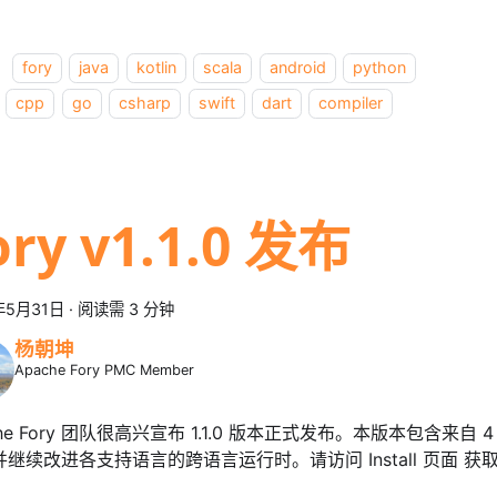
：
fory
java
kotlin
scala
android
python
cpp
go
csharp
swift
dart
compiler
ory v1.1.0 发布
年5月31日
·
阅读需 3 分钟
杨朝坤
Apache Fory PMC Member
che Fory 团队很高兴宣布 1.1.0 版本正式发布。本版本包含来自 4
并继续改进各支持语言的跨语言运行时。请访问 Install 页面 