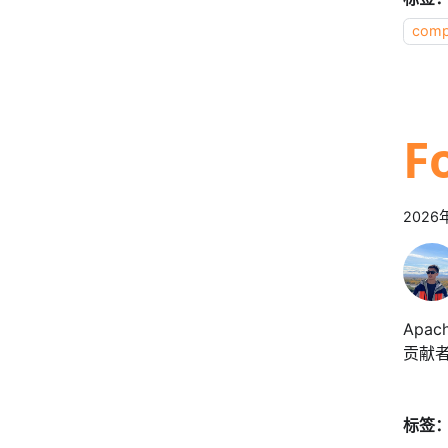
comp
F
2026
Apa
贡献者
标签