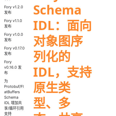
Schema
Fory v1.2.0
发布
IDL：面向
Fory v1.1.0
发布
Fory v1.0.0
对象图序
发布
Fory v0.17.0
列化的
发布
Fory
IDL，支持
v0.16.0 发
布
为
原生类
Protobuf/Fl
atBuffers
型、多
Schema
IDL 增加共
享/循环引用
支持