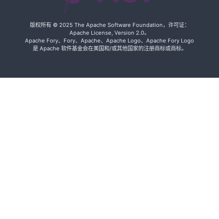
Apache
Fury：由
版权所有 © 2025 The Apache Software Foundation，许可证：
JIT 与零拷
Apache License, Version 2.0。
贝驱动的超
Apache Fory、Fory、Apache、Apache Logo、Apache Fory Logo
是 Apache 软件基金会在美国和/或其他国家的注册商标或商标。
高速多语言
序列化框架
2023
Fury 0.4.1
发布
Fury 0.4.0
发布
Fury v0.3.1
发布
Fury v0.3.0
发布
Fury v0.2.1
发布