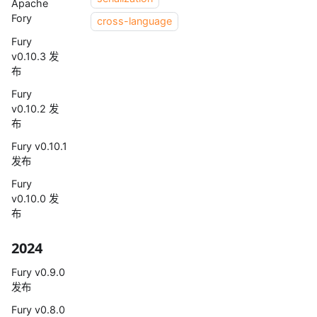
Apache
Fory
cross-language
Fury
v0.10.3 发
布
Fury
v0.10.2 发
布
Fury v0.10.1
发布
Fury
v0.10.0 发
布
2024
Fury v0.9.0
发布
Fury v0.8.0