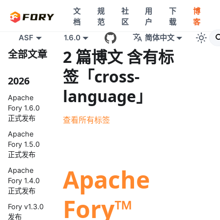
文
规
社
用
下
博
档
范
区
户
载
客
ASF
1.6.0
简体中文
2 篇博文 含有标
全部文章
签「cross-
2026
language」
Apache
Fory 1.6.0
正式发布
查看所有标签
Apache
Fory 1.5.0
正式发布
Apache
Apache
Fory 1.4.0
正式发布
Fory™
Fory v1.3.0
发布