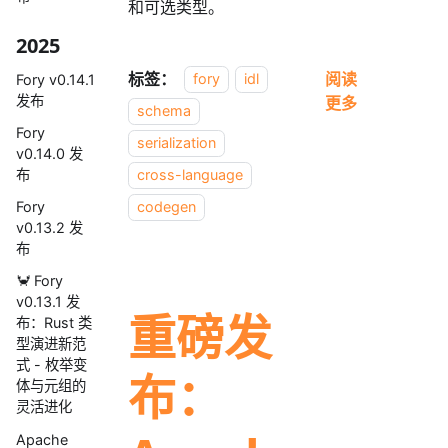
和可选类型。
2025
标签：
阅读
fory
idl
Fory v0.14.1
发布
更多
schema
Fory
serialization
v0.14.0 发
布
cross-language
Fory
codegen
v0.13.2 发
布
🦀 Fory
v0.13.1 发
重磅发
布：Rust 类
型演进新范
式 - 枚举变
布：
体与元组的
灵活进化
Apache