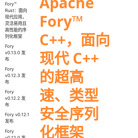
Apache
Fory™
Rust：面向
Fory™
现代应用，
灵活易用且
高性能的序
C++，面向
列化框架
Fory
现代 C++
v0.13.0 发
布
Fory
的超高
v0.12.3 发
布
速、类型
Fory
v0.12.2 发
布
安全序列
Fory v0.12.1
发布
化框架
Fory
v0.12.0 发