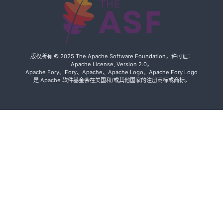
布
Apache
Fory™ 从
Apache 孵
化器毕业，
版权所有 © 2025 The Apache Software Foundation，许可证：
Apache License, Version 2.0。
成为
Apache Fory、Fory、Apache、Apache Logo、Apache Fory Logo
Apache 顶
是 Apache 软件基金会在美国和/或其他国家的注册商标或商标。
级项目
Fory v0.11.2
发布
Fory v0.11.1
发布
Fory v0.11.0
发布
重要公告 -
Apache
Fury 现已更
名为