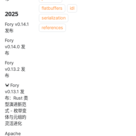
flatbuffers
idl
2025
serialization
Fory v0.14.1
references
发布
Fory
v0.14.0 发
布
Fory
v0.13.2 发
布
🦀 Fory
v0.13.1 发
布：Rust 类
型演进新范
式 - 枚举变
体与元组的
灵活进化
Apache