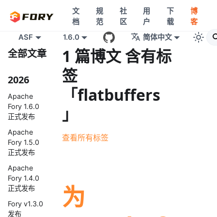
文
规
社
用
下
博
档
范
区
户
载
客
ASF
1.6.0
简体中文
1 篇博文 含有标
全部文章
签
2026
「flatbuffers
Apache
Fory 1.6.0
」
正式发布
Apache
查看所有标签
Fory 1.5.0
正式发布
Apache
Fory 1.4.0
为
正式发布
Fory v1.3.0
发布