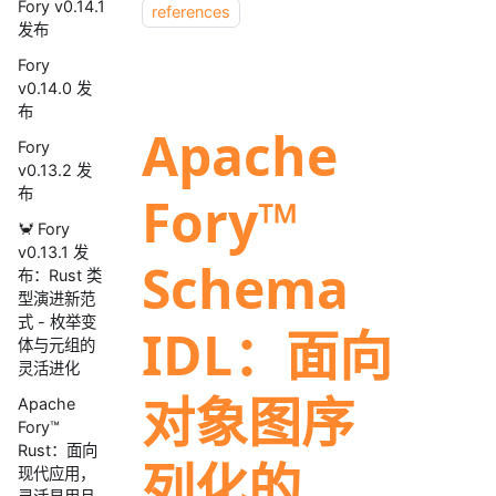
Fory v0.14.1
references
发布
Fory
v0.14.0 发
布
Apache
Fory
v0.13.2 发
布
Fory™
🦀 Fory
v0.13.1 发
Schema
布：Rust 类
型演进新范
式 - 枚举变
IDL：面向
体与元组的
灵活进化
对象图序
Apache
Fory™
Rust：面向
列化的
现代应用，