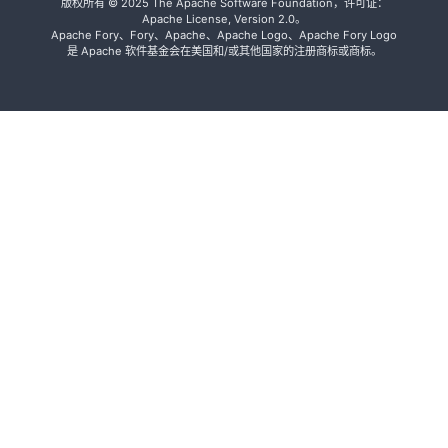
版权所有 © 2025 The Apache Software Foundation，许可证：
贝驱动的超
Apache License, Version 2.0。
高速多语言
Apache Fory、Fory、Apache、Apache Logo、Apache Fory Logo
序列化框架
是 Apache 软件基金会在美国和/或其他国家的注册商标或商标。
2023
Fury 0.4.1
发布
Fury 0.4.0
发布
Fury v0.3.1
发布
Fury v0.3.0
发布
Fury v0.2.1
发布
Fury v0.2.0
发布