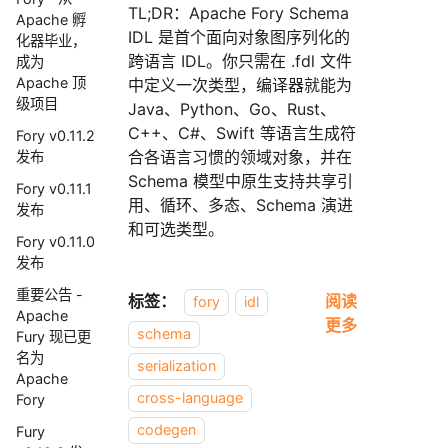
TL;DR：Apache Fory Schema
Apache 孵
IDL 是首个面向对象图序列化的
化器毕业，
跨语言 IDL。你只需在 .fdl 文件
成为
Apache 顶
中定义一次类型，编译器就能为
级项目
Java、Python、Go、Rust、
C++、C#、Swift 等语言生成符
Fory v0.11.2
合各语言习惯的领域对象，并在
发布
Schema 模型中原生支持共享引
Fory v0.11.1
用、循环、多态、Schema 演进
发布
和可选类型。
Fory v0.11.0
发布
重要公告 -
标签：
阅读
fory
idl
Apache
更多
schema
Fury 现已更
名为
serialization
Apache
cross-language
Fory
codegen
Fury