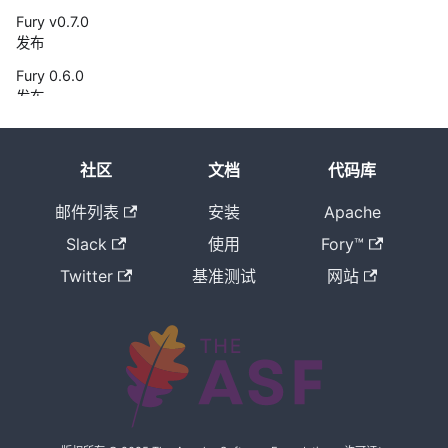
Fury v0.7.0
发布
Fury 0.6.0
发布
Fury 0.5.1
发布
社区
文档
代码库
Meta
String：
邮件列表
安装
Apache
Fury 序列化
Slack
使用
Fory™
中比 UTF-8
节省 37.5%
Twitter
基准测试
网站
空间的字符
串编码
Fury v0.5.0
发布
Apache
Fury：由
JIT 与零拷