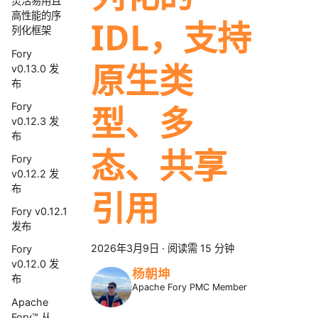
灵活易用且
高性能的序
IDL，支持
列化框架
Fory
原生类
v0.13.0 发
布
型、多
Fory
v0.12.3 发
布
态、共享
Fory
v0.12.2 发
布
引用
Fory v0.12.1
发布
2026年3月9日
·
阅读需 15 分钟
Fory
v0.12.0 发
杨朝坤
布
Apache Fory PMC Member
Apache
Fory™ 从