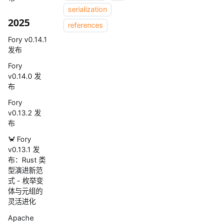
serialization
2025
references
Fory v0.14.1
发布
Fory
v0.14.0 发
布
Fory
v0.13.2 发
布
🦀 Fory
v0.13.1 发
布：Rust 类
型演进新范
式 - 枚举变
体与元组的
灵活进化
Apache