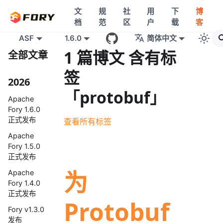
文
规
社
用
下
博
档
范
区
户
载
客
ASF
1.6.0
简体中文
1 篇博文 含有标
全部文章
签
2026
「protobuf」
Apache
Fory 1.6.0
正式发布
查看所有标签
Apache
Fory 1.5.0
正式发布
为
Apache
Fory 1.4.0
正式发布
Protobuf
Fory v1.3.0
发布