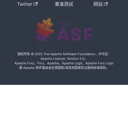
Twitter
基准测试
网站
布
Apache
Fory™ 从
Apache 孵
化器毕业，
成为
Apache 顶
级项目
版权所有 © 2025 The Apache Software Foundation，许可证：
Apache License, Version 2.0。
Fory v0.11.2
Apache Fory、Fory、Apache、Apache Logo、Apache Fory Logo
发布
是 Apache 软件基金会在美国和/或其他国家的注册商标或商标。
Fory v0.11.1
发布
Fory v0.11.0
发布
重要公告 -
Apache
Fury 现已更
名为