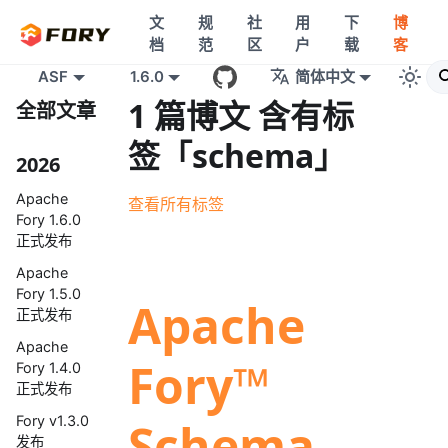
文
规
社
用
下
博
档
范
区
户
载
客
ASF
1.6.0
简体中文
1 篇博文 含有标
全部文章
签「schema」
2026
Apache
查看所有标签
Fory 1.6.0
正式发布
Apache
Fory 1.5.0
Apache
正式发布
Apache
Fory™
Fory 1.4.0
正式发布
Fory v1.3.0
Schema
发布