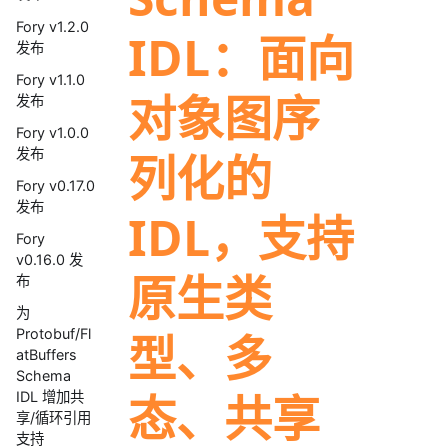
Fory v1.2.0
IDL：面向
发布
Fory v1.1.0
对象图序
发布
Fory v1.0.0
发布
列化的
Fory v0.17.0
发布
IDL，支持
Fory
v0.16.0 发
原生类
布
为
型、多
Protobuf/Fl
atBuffers
Schema
态、共享
IDL 增加共
享/循环引用
支持