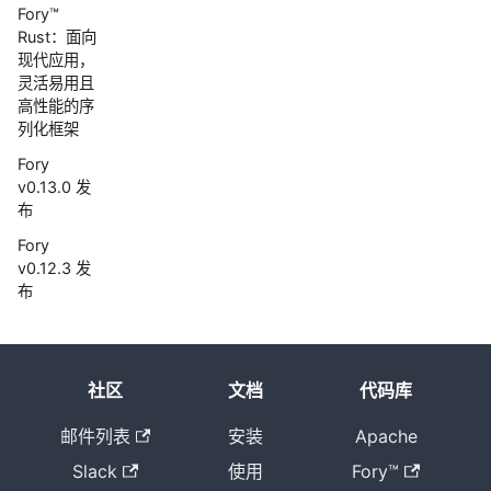
Fory™
Rust：面向
现代应用，
灵活易用且
高性能的序
列化框架
Fory
v0.13.0 发
布
Fory
v0.12.3 发
布
Fory
v0.12.2 发
布
社区
文档
代码库
Fory v0.12.1
发布
邮件列表
安装
Apache
Fory
Slack
使用
Fory™
v0.12.0 发