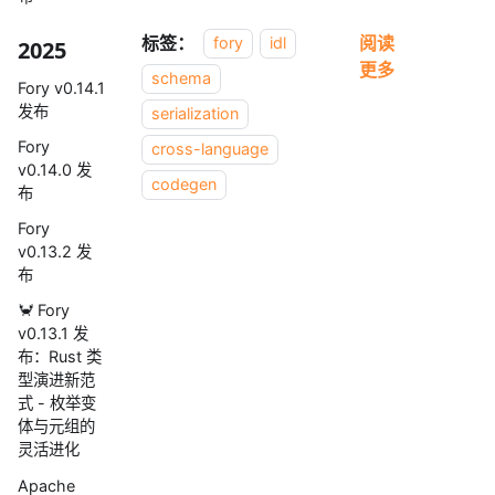
标签：
阅读
fory
idl
2025
更多
schema
Fory v0.14.1
发布
serialization
Fory
cross-language
v0.14.0 发
codegen
布
Fory
v0.13.2 发
布
🦀 Fory
v0.13.1 发
布：Rust 类
型演进新范
式 - 枚举变
体与元组的
灵活进化
Apache