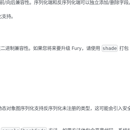
ma 的向前/向后兼容性。序列化端和反序列化端可以独立添加/删除字段
化支持。
证二进制兼容性。如果您将来要升级 Fury，请使用
打包
shade
动态对象图序列化支持反序列化未注册的类型，这可能会引入安