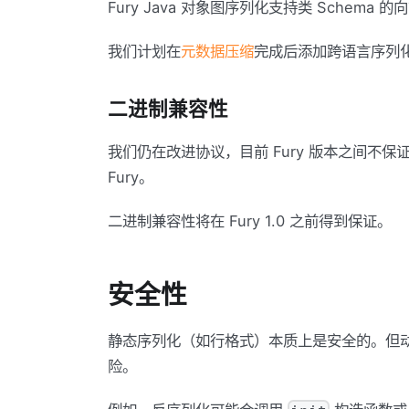
Fury Java 对象图序列化支持类 Sche
我们计划在
元数据压缩
完成后添加跨语言序列
二进制兼容性
我们仍在改进协议，目前 Fury 版本之间不保
Fury。
二进制兼容性将在 Fury 1.0 之前得到保证。
安全性
静态序列化（如行格式）本质上是安全的。但
险。