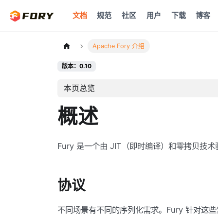
文档
规范
社区
用户
下载
博客
Apache Fory 介绍
版本：0.10
本页总览
概述
Fury 是一个由 JIT（即时编译）和零拷贝
协议
不同场景有不同的序列化需求。Fury 针对这