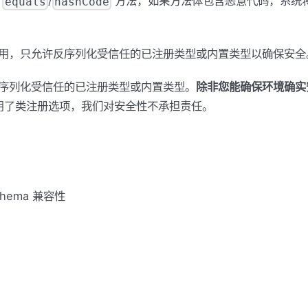
或
/
方法，如果方法体包含恶意代码，系统
equals
hashCode
认启用，只允许反序列化受信任的已注册类型或内置类型以确保安全
反序列化受信任的已注册类型或内置类型。
除非您能确保环境确实
用了类注册选项，我们对安全性不承担责任。
ema 兼容性