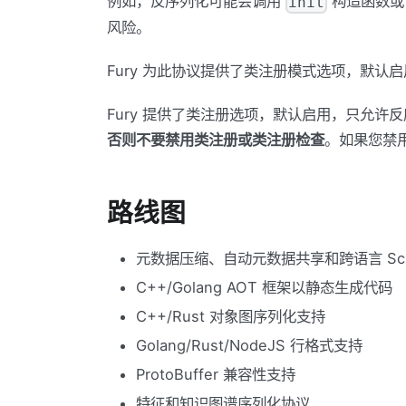
例如，反序列化可能会调用
构造函数
init
风险。
Fury 为此协议提供了类注册模式选项，默
Fury 提供了类注册选项，默认启用，只允许
否则不要禁用类注册或类注册检查
。如果您禁
路线图
元数据压缩、自动元数据共享和跨语言 Sch
C++/Golang AOT 框架以静态生成代码
C++/Rust 对象图序列化支持
Golang/Rust/NodeJS 行格式支持
ProtoBuffer 兼容性支持
特征和知识图谱序列化协议