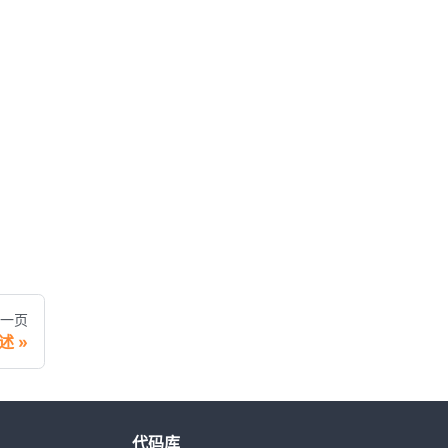
一页
述
代码库