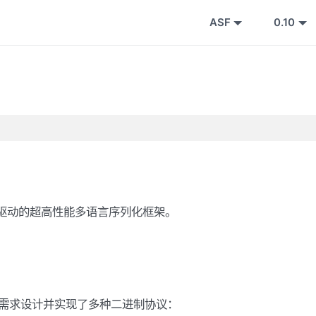
ASF
0.10
技术驱动的超高性能多语言序列化框架。
些需求设计并实现了多种二进制协议：