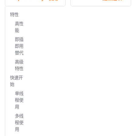
特性
高性
能
即插
即用
替代
高级
特性
快速开
始
单线
程使
用
多线
程使
用