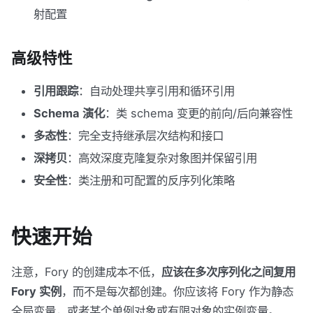
射配置
高级特性
引用跟踪
：自动处理共享引用和循环引用
Schema 演化
：类 schema 变更的前向/后向兼容性
多态性
：完全支持继承层次结构和接口
深拷贝
：高效深度克隆复杂对象图并保留引用
安全性
：类注册和可配置的反序列化策略
快速开始
注意，Fory 的创建成本不低，
应该在多次序列化之间复用
Fory 实例
，而不是每次都创建。你应该将 Fory 作为静态
全局变量，或者某个单例对象或有限对象的实例变量。