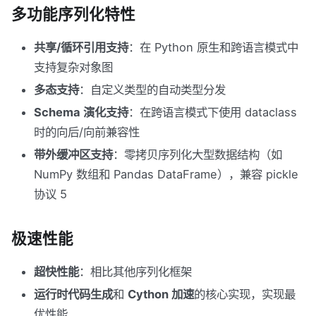
多功能序列化特性
共享/循环引用支持
：在 Python 原生和跨语言模式中
支持复杂对象图
多态支持
：自定义类型的自动类型分发
Schema 演化支持
：在跨语言模式下使用 dataclass
时的向后/向前兼容性
带外缓冲区支持
：零拷贝序列化大型数据结构（如
NumPy 数组和 Pandas DataFrame），兼容 pickle
协议 5
极速性能
超快性能
：相比其他序列化框架
运行时代码生成
和
Cython 加速
的核心实现，实现最
优性能