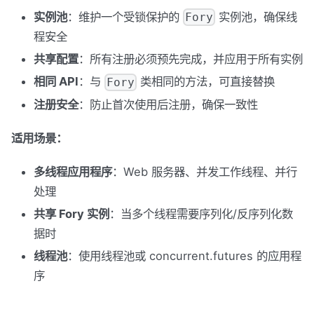
实例池
：维护一个受锁保护的
实例池，确保线
Fory
程安全
共享配置
：所有注册必须预先完成，并应用于所有实例
相同 API
：与
类相同的方法，可直接替换
Fory
注册安全
：防止首次使用后注册，确保一致性
适用场景：
多线程应用程序
：Web 服务器、并发工作线程、并行
处理
共享 Fory 实例
：当多个线程需要序列化/反序列化数
据时
线程池
：使用线程池或 concurrent.futures 的应用程
序