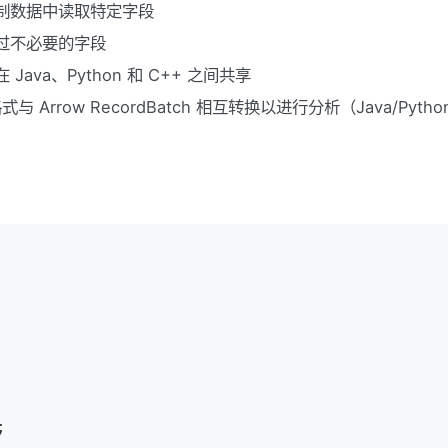
制数据中读取特定字段
过不必要的字段
ava、Python 和 C++ 之间共享
与 Arrow RecordBatch 相互转换以进行分析（Java/Pytho
;