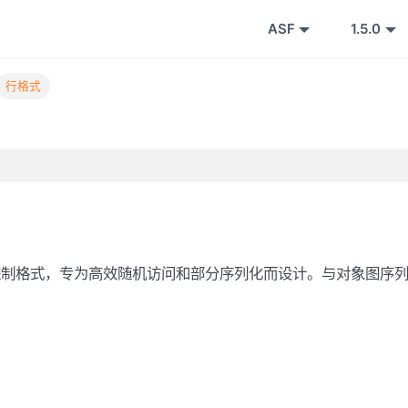
ASF
1.5.0
行格式
二进制格式，专为高效随机访问和部分序列化而设计。与对象图序
。