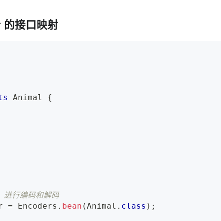
er 的接口映射
ts
Animal
{
er 进行编码和解码
r 
=
Encoders
.
bean
(
Animal
.
class
)
;