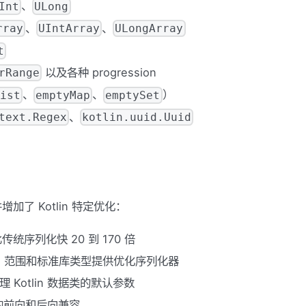
、
Int
ULong
、
、
rray
UIntArray
ULongArray
t
以及各种 progression
rRange
、
、
）
ist
emptyMap
emptySet
、
text.Regex
kotlin.uuid.Uuid
，并增加了 Kotlin 特定优化：
统序列化快 20 到 170 倍
、范围和标准库类型提供优化序列化器
理 Kotlin 数据类的默认参数
时的前向和后向兼容