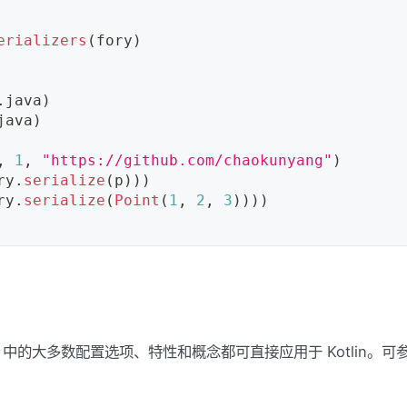
erializers
(
fory
)
.
java
)
java
)
,
1
,
"https://github.com/chaokunyang"
)
ry
.
serialize
(
p
)
)
)
ry
.
serialize
(
Point
(
1
,
2
,
3
)
)
)
)
ory Java 中的大多数配置选项、特性和概念都可直接应用于 Kotlin。可