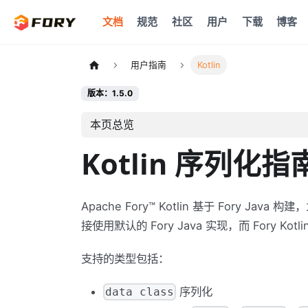
文档
规范
社区
用户
下载
博客
用户指南
Kotlin
版本：1.5.0
本页总览
Kotlin 序列化指
Apache Fory™ Kotlin 基于 Fory Ja
接使用默认的 Fory Java 实现，而 Fory Kot
支持的类型包括：
序列化
data class